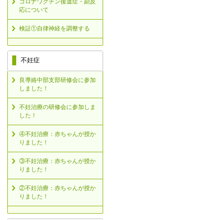
コロナワクチン後遺症・副反
応について
検証①自律神経を調整する
不妊症
良導絡中部支部研修会に参加
しました！
不妊治療の研修会に参加しま
した！
④不妊治療：赤ちゃんが授か
りました！
③不妊治療：赤ちゃんが授か
りました！
②不妊治療：赤ちゃんが授か
りました！