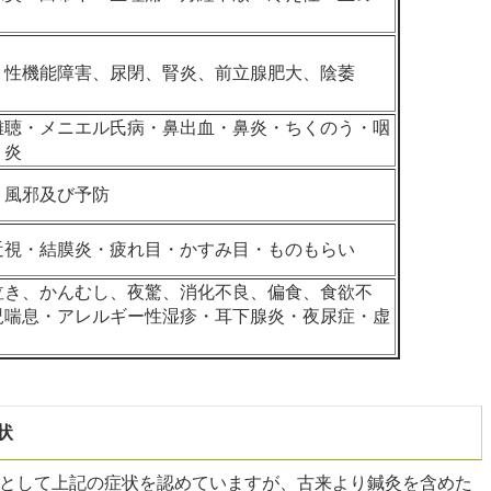
、性機能障害、尿閉、腎炎、前立腺肥大、陰萎
難聴・メニエル氏病・鼻出血・鼻炎・ちくのう・咽
う炎
、風邪及び予防
近視・結膜炎・疲れ目・かすみ目・ものもらい
泣き、かんむし、夜驚、消化不良、偏食、食欲不
児喘息・アレルギー性湿疹・耳下腺炎・夜尿症・虚
状
状として上記の症状を認めていますが、古来より鍼灸を含めた