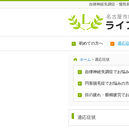
自律神経失調症・慢性
初めての方へ
適応
ホーム
>
適応症状
自律神経失調症でお悩
円形脱毛症でお悩みの
目の疲れ・眼精疲労で
適応症状