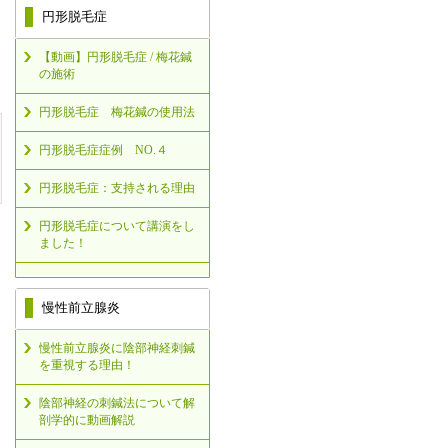
円形脱毛症
【動画】円形脱毛症 / 梅花鍼
の施術
円形脱毛症 梅花鍼の使用法
円形脱毛症症例 NO.４
円形脱毛症：支持される理由
円形脱毛症について講演をし
ました！
慢性前立腺炎
慢性前立腺炎に陰部神経刺鍼
を重視する理由！
陰部神経の刺鍼法について解
剖学的に動画解説