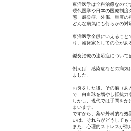
東洋医学は全科治療なので
現代医学や日本の医療制度
態、感染症、外傷、重度の
どんな病気にも何らかの対
東洋医学全般にいえること
り、臨床家としての心があ
鍼灸治療の適応症について
例えば 感染症などの病気
ました。
お灸をした後、その痕（あ
で 白血球を増やし抵抗力
しかし、現代では手間をか
まいます。
ですから、薬や外科的な処
いは、それらがどうしても
また、心理的ストレスが強