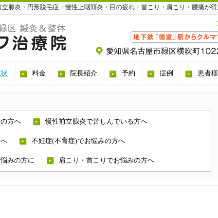
前立腺炎・円形脱毛症・慢性上咽頭炎・目の疲れ・首こり・肩こり・腰痛が得
症状
料金
院長紹介
予約
症例
患者様
みの方へ
慢性前立腺炎で苦しんでいる方へ
方へ
不妊症(不育症)でお悩みの方へ
お悩みの方に
肩こり・首こりでお悩みの方へ