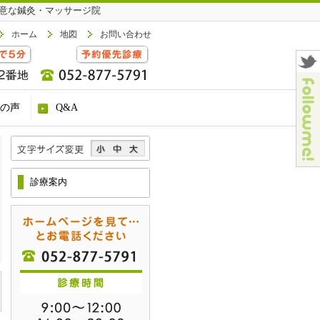
意な鍼灸・マッサージ院
ホーム
地図
お問い合わせ
の声
Q&A
診療案内