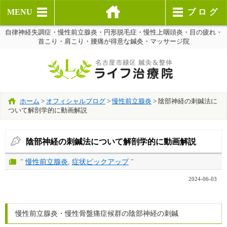
MENU
ブログ
自律神経失調症・慢性前立腺炎・円形脱毛症・慢性上咽頭炎・目の疲れ・
首こり・肩こり・腰痛が得意な鍼灸・マッサージ院
ホーム
>
オフィシャルブログ
>
慢性前立腺炎
>
陰部神経の刺鍼法に
ついて解剖学的に動画解説
陰部神経の刺鍼法について解剖学的に動画解説
"
慢性前立腺炎
,
症状ピックアップ
"
2024-06-03
慢性前立腺炎・慢性骨盤痛症候群の陰部神経の刺鍼