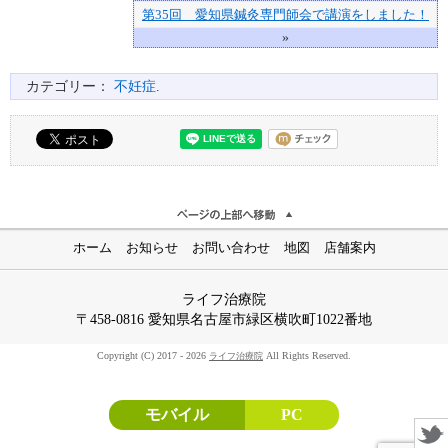
第35回 愛知県鍼灸専門師会で講演をしました！
»
カテゴリー：
不妊症
.
ホーム
お知らせ
お問い合わせ
地図
店舗案内
ライフ治療院
〒458-0816 愛知県名古屋市緑区横吹町1022番地
Copyright (C) 2017 - 2026
All Rights Reserved.
ライフ治療院
モバイル
PC