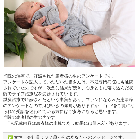
当院の治療で、妊娠された患者様の生のアンケートです。
アンケートを記入していただいた皆さんは、不妊専門病院にも通院
されていたのですが、残念な結果が続き、心身ともに落ち込んだ状
態でライフ治療院を受診されています。
鍼灸治療で妊娠されたという事実があり、ファンになられた患者様
のアンケートなので身びいきの傾向がありますが、当HPをご覧にな
られて受診を迷われている方にはご参考になると思います。
当院の患者様の生の声です。
「※記載内容は患者様の主観であり結果には個人差があります。」
女性：会社員：３７歳からのあなたへのメッセージです。