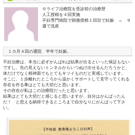
※ライフ治療院を受診前の治療歴
人工授精を４回実施
不妊専門病院で顕微授精１回目で妊娠 → ９
週で流産
１カ月４回の通院 半年で妊娠。
不妊治療は、本当に必ずがんばれば結果が出るといった保証もない
ですし、先の見えないトンネルからいつぬけ出せるんだろうかと、
体だけでなく精神面でもとてもキツイものだと実感しています。
そこに、１歩離れたところから温かくサポートして見守ってくれる
存在を作る事はとても大切だと思います。
その存在が私はこの治療院だったと思います。
結果はとても大切だと感じると思いますが、自分はがんばったん
だ！ と思える納得できるところまで自分なりにがんばって下さ
い。