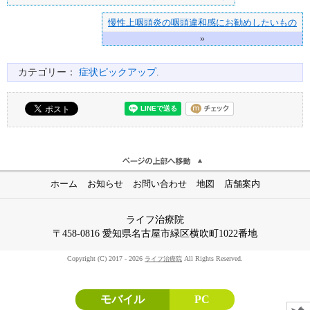
慢性上咽頭炎の咽頭違和感にお勧めしたいもの
»
カテゴリー：
症状ピックアップ
.
ホーム
お知らせ
お問い合わせ
地図
店舗案内
ライフ治療院
〒458-0816 愛知県名古屋市緑区横吹町1022番地
Copyright (C) 2017 - 2026
All Rights Reserved.
ライフ治療院
モバイル
PC