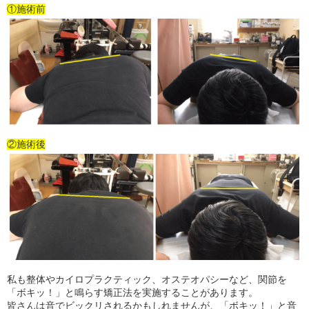
①施術前
②施術後
私も整体やカイロプラクティック、オステオパシーなど、関節を
「ボキッ！」と鳴らす矯正法を実施することがあります。
皆さんは音でビックリされるかもしれませんが、「ボキッ！」と音