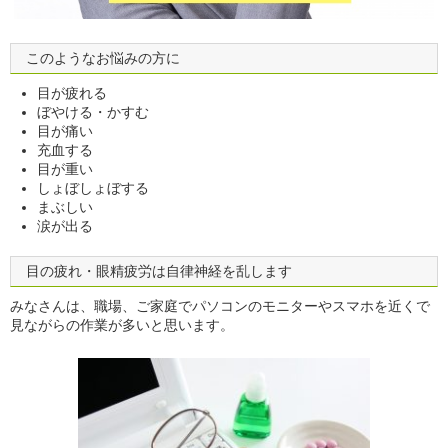
このようなお悩みの方に
目が疲れる
ぼやける・かすむ
目が痛い
充血する
目が重い
しょぼしょぼする
まぶしい
涙が出る
目の疲れ・眼精疲労は自律神経を乱します
みなさんは、職場、ご家庭でパソコンのモニターやスマホを近くで
見ながらの作業が多いと思います。