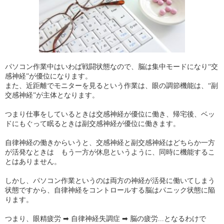
パソコン作業中はいわば戦闘状態なので、脳は集中モードになり“交
感神経”が優位になります。
また、近距離でモニターを見るという作業は、眼の調節機能は、“副
交感神経”が主体となります。
つまり仕事をしているときは交感神経が優位に働き、帰宅後、ベッ
ドにもぐって眠るときは副交感神経が優位に働きます。
自律神経の働きからいうと、交感神経と副交感神経はどちらか一方
が活発なときは もう一方が休息というように、同時に機能するこ
とはありません。
しかし、パソコン作業というのは両方の神経が活発に働いてしまう
状態ですから、自律神経をコントロールする脳はパニック状態に陥
ります。
つまり、眼精疲労 ➡ 自律神経失調症 ➡ 脳の疲労...となるわけで