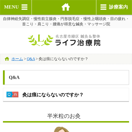
MENU
診療案内
自律神経失調症・慢性前立腺炎・円形脱毛症・慢性上咽頭炎・目の疲れ・
首こり・肩こり・腰痛が得意な鍼灸・マッサージ院
ホーム
>
Q&A
>
灸は痕にならないのですか？
Q&A
灸は痕にならないのですか？
半米粒のお灸