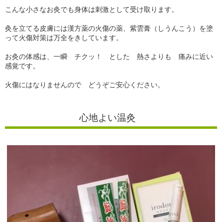
こんな小さなお灸でも身体は刺激として受け取ります。
灸を立てる皮膚には漢方薬の火傷の薬、紫雲膏（しうんこう）を塗
って火傷対策は万全をきしています。
お灸の体感は、一瞬 チクッ！ とした 熱さよりも 痛みに近い
感覚です。
火傷にはなりませんので どうぞご安心ください。
心地よい温灸