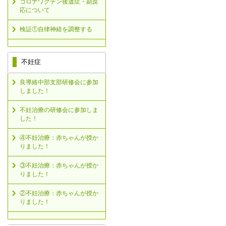
コロナワクチン後遺症・副反
応について
検証①自律神経を調整する
不妊症
良導絡中部支部研修会に参加
しました！
不妊治療の研修会に参加しま
した！
④不妊治療：赤ちゃんが授か
りました！
③不妊治療：赤ちゃんが授か
りました！
②不妊治療：赤ちゃんが授か
りました！