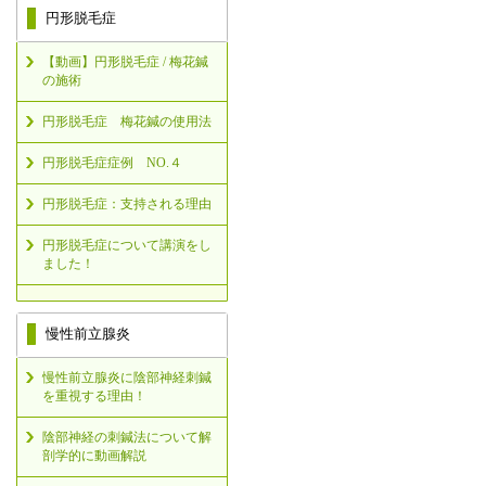
円形脱毛症
【動画】円形脱毛症 / 梅花鍼
の施術
円形脱毛症 梅花鍼の使用法
円形脱毛症症例 NO.４
円形脱毛症：支持される理由
円形脱毛症について講演をし
ました！
慢性前立腺炎
慢性前立腺炎に陰部神経刺鍼
を重視する理由！
陰部神経の刺鍼法について解
剖学的に動画解説