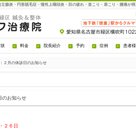
前立腺炎・円形脱毛症・慢性上咽頭炎・目の疲れ・首こり・肩こり・腰痛が得
症状
料金
院長紹介
予約
症例
患者様
：２月の休診日のお知らせ
日のお知らせ
・２６日