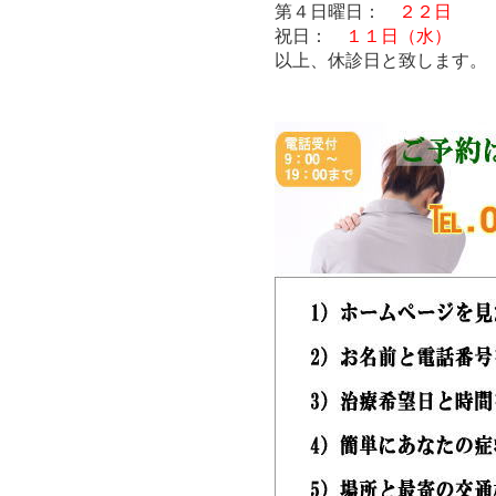
第４日曜日：
２２日
祝日：
１１日（水）
以上、休診日と致します。