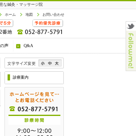
意な鍼灸・マッサージ院
ホーム
地図
お問い合わせ
の声
Q&A
診療案内