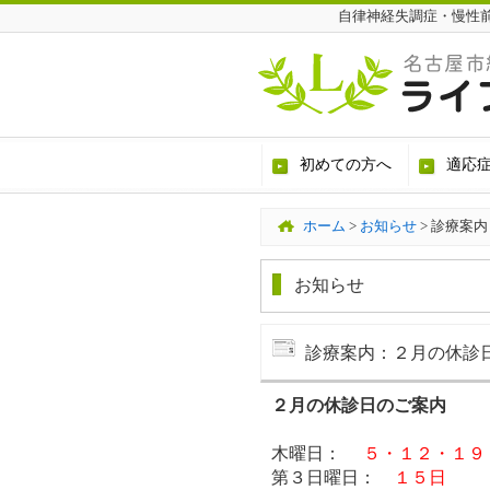
自律神経失調症・慢性
初めての方へ
適応
ホーム
>
お知らせ
>
診療案内
お知らせ
診療案内：２月の休診
２月の休診日のご案内
木曜日：
５・１２・１９
第３日曜日：
１５日