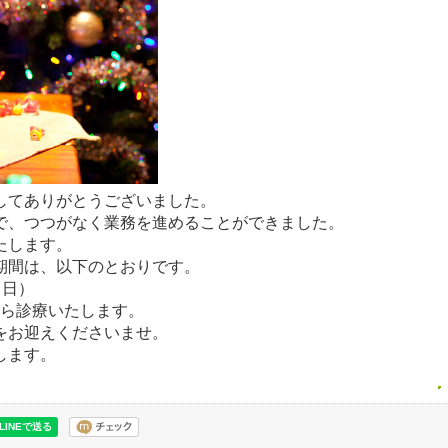
してありがとうございました。
で、つつがなく業務を進めることができました。
たします。
期間は、以下のとおりです。
（日）
から診療いたします。
をお迎えくださいませ。
します。