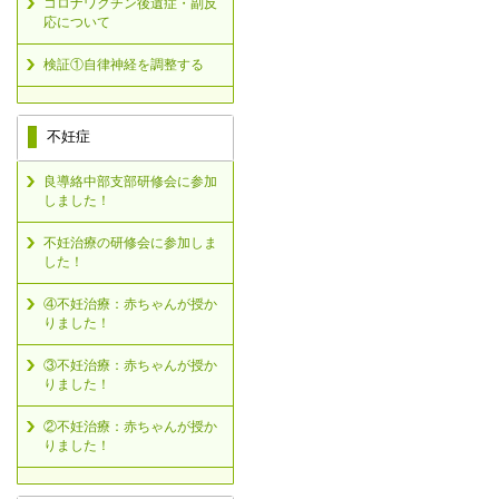
コロナワクチン後遺症・副反
応について
検証①自律神経を調整する
不妊症
良導絡中部支部研修会に参加
しました！
不妊治療の研修会に参加しま
した！
④不妊治療：赤ちゃんが授か
りました！
③不妊治療：赤ちゃんが授か
りました！
②不妊治療：赤ちゃんが授か
りました！