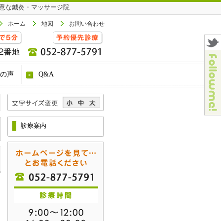
意な鍼灸・マッサージ院
ホーム
地図
お問い合わせ
の声
Q&A
診療案内