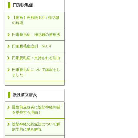
円形脱毛症
【動画】円形脱毛症 / 梅花鍼
の施術
円形脱毛症 梅花鍼の使用法
円形脱毛症症例 NO.４
円形脱毛症：支持される理由
円形脱毛症について講演をし
ました！
慢性前立腺炎
慢性前立腺炎に陰部神経刺鍼
を重視する理由！
陰部神経の刺鍼法について解
剖学的に動画解説