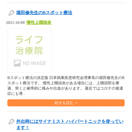
堀田修先生のBスポット療法
慢性上咽頭炎
2021-10-09
Bスポット療法の決定版 日本病巣疾患研究会理事長の堀田修先生のB
スポット療法です。 慢性上咽頭炎がある場合には、上咽頭部を擦
過、突くと確率的に痛みや出血があります。 最近ではコロナの後遺
症にも導...
続きを読む »
外出時にはサイナミスト ハイパートニックを使ってい
ます！