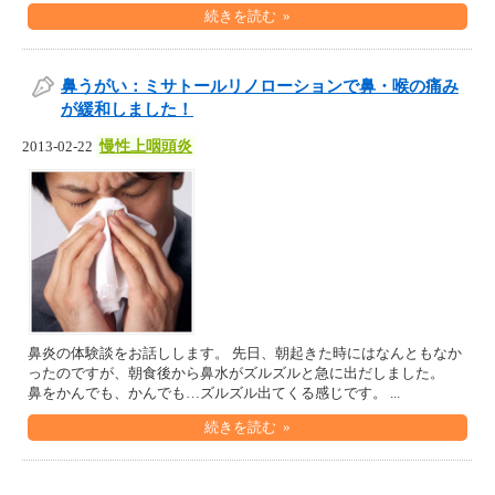
続きを読む »
鼻うがい：ミサトールリノローションで鼻・喉の痛み
が緩和しました！
慢性上咽頭炎
2013-02-22
鼻炎の体験談をお話しします。 先日、朝起きた時にはなんともなか
ったのですが、朝食後から鼻水がズルズルと急に出だしました。
鼻をかんでも、かんでも…ズルズル出てくる感じです。 ...
続きを読む »