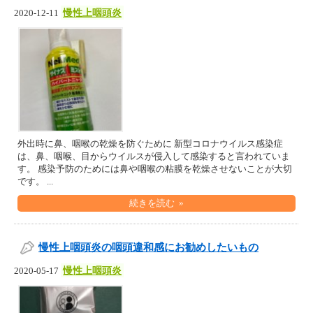
慢性上咽頭炎
2020-12-11
外出時に鼻、咽喉の乾燥を防ぐために 新型コロナウイルス感染症
は、鼻、咽喉、目からウイルスが侵入して感染すると言われていま
す。 感染予防のためには鼻や咽喉の粘膜を乾燥させないことが大切
です。 ...
続きを読む »
慢性上咽頭炎の咽頭違和感にお勧めしたいもの
慢性上咽頭炎
2020-05-17