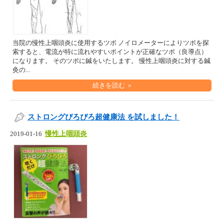
当院の慢性上咽頭炎に使用するツボ ノイロメーターによりツボを探
索すると、電流が特に流れやすいポイントが正確なツボ（良導点）
になります。 そのツボに鍼をいたします。 慢性上咽頭炎に対する鍼
灸の...
続きを読む »
ストロングぴろぴろ超健康法 を試しました！
慢性上咽頭炎
2019-01-16