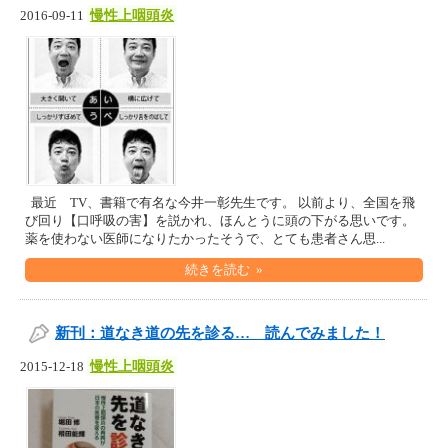
慢性上咽頭炎
2016-09-11
最近 TV、書籍で有名な今井一彰先生です。 以前より、全国を飛
び回り【口呼吸の害】を説かれ、ほんとうに頭の下がる思いです。
薬を使わない医師になりたかったそうで、とても患者さん思...
続きを読む »
新刊：道なき道の先を診る… 読んでみました！
慢性上咽頭炎
2015-12-18