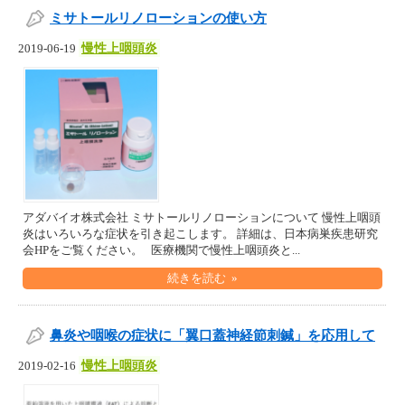
ミサトールリノローションの使い方
慢性上咽頭炎
2019-06-19
アダバイオ株式会社 ミサトールリノローションについて 慢性上咽頭
炎はいろいろな症状を引き起こします。 詳細は、日本病巣疾患研究
会HPをご覧ください。 医療機関で慢性上咽頭炎と...
続きを読む »
鼻炎や咽喉の症状に「翼口蓋神経節刺鍼」を応用して
慢性上咽頭炎
2019-02-16