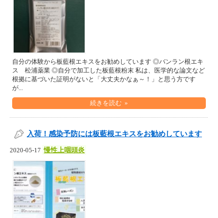
自分の体験から板藍根エキスをお勧めしています ◎バンラン根エキ
ス 松浦薬業 ◎自分で加工した板藍根粉末 私は、医学的な論文など
根拠に基づいた証明がないと「大丈夫かなぁ～！」と思う方です
が...
続きを読む »
入荷！感染予防には板藍根エキスをお勧めしています
慢性上咽頭炎
2020-05-17