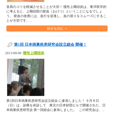
首肩のコリを軽減させることが大切！ 慢性上咽頭炎は、東洋医学的
に考えると、上咽頭部の瘀血（おけつ）ということになるでしょ
う。 瘀血の改善には、血行を促進し、血の巡りをスムーズにするこ
とが大切です。...
続きを読む »
第1回 日本病巣疾患研究会設立総会 開催！
慢性上咽頭炎
2013-09-09
第1回日本病巣疾患研究会設立総会 に参加しました！ ９月８日
（日）は、診療を休診して 東京の日本財団ビルで開催された、日
本病巣疾患研究会 第一回総会に参加しました。 この研究会は、...