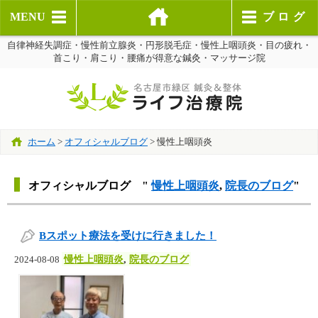
MENU
ブログ
自律神経失調症・慢性前立腺炎・円形脱毛症・慢性上咽頭炎・目の疲れ・
首こり・肩こり・腰痛が得意な鍼灸・マッサージ院
ホーム
>
オフィシャルブログ
>
慢性上咽頭炎
オフィシャルブログ "
慢性上咽頭炎
,
院長のブログ
"
Bスポット療法を受けに行きました！
慢性上咽頭炎
,
院長のブログ
2024-08-08