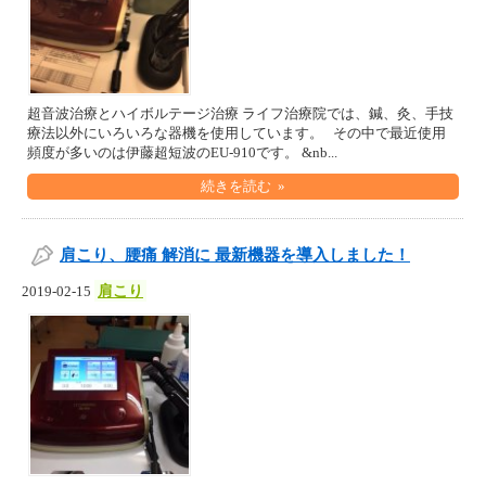
超音波治療とハイボルテージ治療 ライフ治療院では、鍼、灸、手技
療法以外にいろいろな器機を使用しています。 その中で最近使用
頻度が多いのは伊藤超短波のEU-910です。 &nb...
続きを読む »
肩こり、腰痛 解消に 最新機器を導入しました！
肩こり
2019-02-15