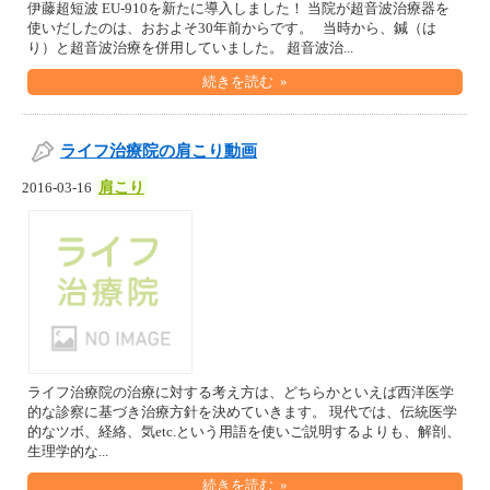
伊藤超短波 EU-910を新たに導入しました！ 当院が超音波治療器を
使いだしたのは、おおよそ30年前からです。 当時から、鍼（は
り）と超音波治療を併用していました。 超音波治...
続きを読む »
ライフ治療院の肩こり動画
肩こり
2016-03-16
ライフ治療院の治療に対する考え方は、どちらかといえば西洋医学
的な診察に基づき治療方針を決めていきます。 現代では、伝統医学
的なツボ、経絡、気etc.という用語を使いご説明するよりも、解剖、
生理学的な...
続きを読む »