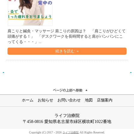
肩こりと鍼灸・マッサージ 肩こりの原因は？ 「肩こりがひどくて
頭痛がする！」 「デスクワークを長時間すると肩がパンパンにこ
ってくる・・・」...
続きを読む »
ホーム
お知らせ
お問い合わせ
地図
店舗案内
ライフ治療院
〒458-0816 愛知県名古屋市緑区横吹町1022番地
Copyright (C) 2017 - 2026
All Rights Reserved.
ライフ治療院