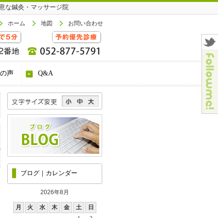
意な鍼灸・マッサージ院
ホーム
地図
お問い合わせ
の声
Q&A
ブログ｜カレンダー
2026年8月
月
火
水
木
金
土
日