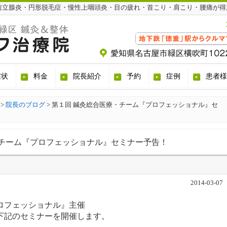
前立腺炎・円形脱毛症・慢性上咽頭炎・目の疲れ・首こり・肩こり・腰痛が得
症状
料金
院長紹介
予約
症例
患者様
>
院長のブログ
>
第１回 鍼灸総合医療・チーム『プロフェッショナル』セ
・チーム『プロフェッショナル』セミナー予告！
2014-03-07
ロフェッショナル』主催
下記のセミナーを開催します。