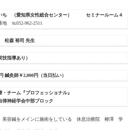
ち （愛知県女性総合センター） セミナールーム４
052-962-2511
 松森 裕司 先生
実技指導あり）
円 鍼灸師￥2,000円（当日払い）
・チーム『プロフェッショナル』
律神経学会中部ブロック
 美容鍼をメインに施術をしている 休息治療院 柳澤 学