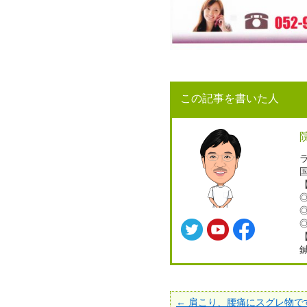
この記事を書いた人
ラ
← 肩こり、腰痛にスグレ物で