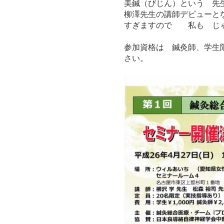
美鍼（びじん）という 先
柳澤先生の講師デビューと
すぎますので 私も じゃ
参加資格は 鍼灸師、学生
さい。