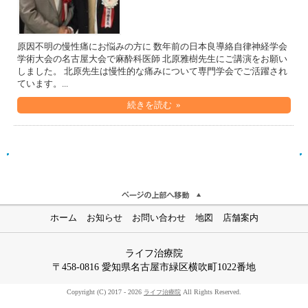
原因不明の慢性痛にお悩みの方に 数年前の日本良導絡自律神経学会
学術大会の名古屋大会で麻酔科医師 北原雅樹先生にご講演をお願い
しました。 北原先生は慢性的な痛みについて専門学会でご活躍され
ています。...
続きを読む »
ホーム
お知らせ
お問い合わせ
地図
店舗案内
ライフ治療院
〒458-0816 愛知県名古屋市緑区横吹町1022番地
Copyright (C) 2017 - 2026
All Rights Reserved.
ライフ治療院