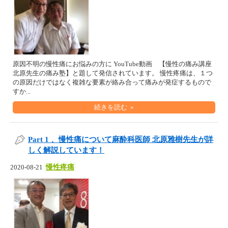
原因不明の慢性痛にお悩みの方に YouTube動画 【慢性の痛み講座
北原先生の痛み塾】と題して発信されています。 慢性疼痛は、１つ
の原因だけではなく複雑な要素が絡み合って痛みが発症するもので
すか...
続きを読む »
Part 1 、慢性痛について麻酔科医師 北原雅樹先生が詳
しく解説しています！
慢性疼痛
2020-08-21