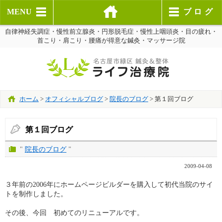
MENU
ブログ
自律神経失調症・慢性前立腺炎・円形脱毛症・慢性上咽頭炎・目の疲れ・
首こり・肩こり・腰痛が得意な鍼灸・マッサージ院
ホーム
>
オフィシャルブログ
>
院長のブログ
>
第１回ブログ
第１回ブログ
"
院長のブログ
"
2009-04-08
３年前の2006年にホームページビルダーを購入して初代当院のサイ
トを制作しました。
その後、今回 初めてのリニューアルです。