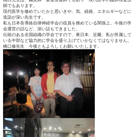
師でもあります。
現代医学を修めていたかと思いきや、気、経絡、エネルギーなどに
造詣が深い先生です。
私も日本良導絡自律神経学会の役員を務めている関係上、今後の学
会運営の話など、深い話もできました。
伝統のある全国組織の学会ですので、東日本、近畿、私が所属して
いる中部など協力的に学会を盛り上げていかなくてはなりません。
橋口修先生 今後ともよろしくお願いいたします。