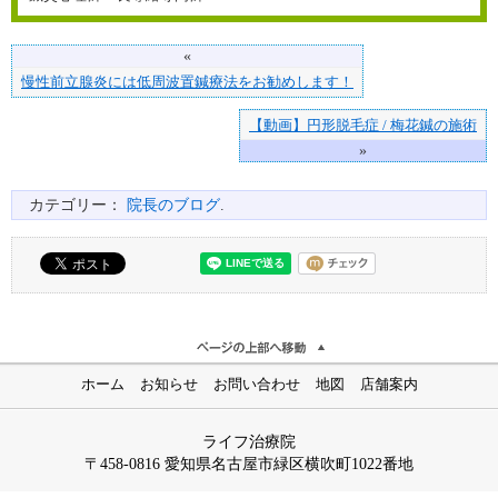
«
慢性前立腺炎には低周波置鍼療法をお勧めします！
【動画】円形脱毛症 / 梅花鍼の施術
»
カテゴリー：
院長のブログ
.
ホーム
お知らせ
お問い合わせ
地図
店舗案内
ライフ治療院
〒458-0816 愛知県名古屋市緑区横吹町1022番地