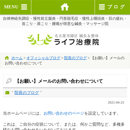
MENU
ブログ
自律神経失調症・慢性前立腺炎・円形脱毛症・慢性上咽頭炎・目の疲れ・
首こり・肩こり・腰痛が得意な鍼灸・マッサージ院
ホーム
>
オフィシャルブログ
>
院長のブログ
>
【お願い】メールの
お問い合わせについて
【お願い】メールのお問い合わせについて
"
院長のブログ
"
2021-04-25
当ホームページには、
お問い合わせのページ
を設定しています。
これは、ご自分の症状について、または、何かご質問など、多種多
様なお問い合わせをいただいております。