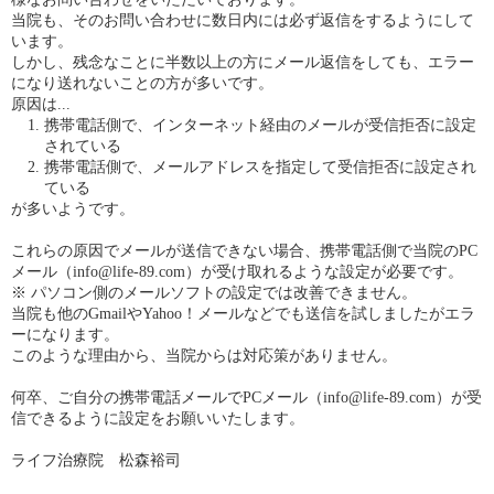
当院も、そのお問い合わせに数日内には必ず返信をするようにして
います。
しかし、残念なことに半数以上の方にメール返信をしても、エラー
になり送れないことの方が多いです。
原因は...
携帯電話側で、インターネット経由のメールが受信拒否に設定
されている
携帯電話側で、メールアドレスを指定して受信拒否に設定され
ている
が多いようです。
これらの原因でメールが送信できない場合、携帯電話側で当院のPC
メール（info@life-89.com）が受け取れるような設定が必要です。
※ パソコン側のメールソフトの設定では改善できません。
当院も他のGmailやYahoo！メールなどでも送信を試しましたがエラ
ーになります。
このような理由から、当院からは対応策がありません。
何卒、ご自分の携帯電話メールでPCメール（info@life-89.com）が受
信できるように設定をお願いいたします。
ライフ治療院 松森裕司