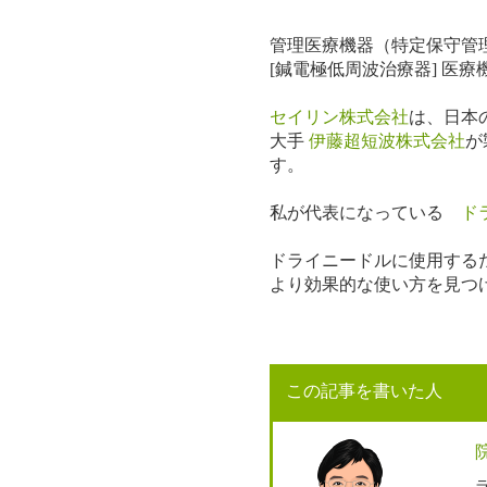
管理医療機器（特定保守管理医
[鍼電極低周波治療器] 医療機
セイリン株式会社
は、日本
大手
伊藤超短波株式会社
が
す。
私が代表になっている
ド
ドライニードルに使用する
より効果的な使い方を見つ
この記事を書いた人
ラ