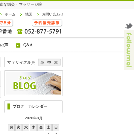
意な鍼灸・マッサージ院
ホーム
地図
お問い合わせ
の声
Q&A
ブログ｜カレンダー
2026年8月
月
火
水
木
金
土
日