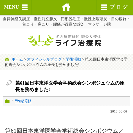
MENU
ブログ
自律神経失調症・慢性前立腺炎・円形脱毛症・慢性上咽頭炎・目の疲れ・
首こり・肩こり・腰痛が得意な鍼灸・マッサージ院
ホーム
>
オフィシャルブログ
>
学術活動
>
第61回日本東洋医学会学
術総会シンポジュウムの座長を務めました!
第61回日本東洋医学会学術総会シンポジュウムの座
長を務めました!
"
学術活動
"
2010-06-06
第61回日本東洋医学会学術総会シンポジウム／