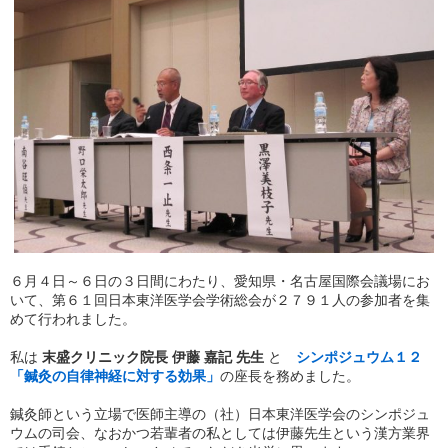
６月４日～６日の３日間にわたり、愛知県・名古屋国際会議場にお
いて、第６１回日本東洋医学会学術総会が２７９１人の参加者を集
めて行われました。
私は
末盛クリニック院長 伊藤 嘉記 先生
と
シンポジュウム１２
「鍼灸の自律神経に対する効果」
の座長を務めました。
鍼灸師という立場で医師主導の（社）日本東洋医学会のシンポジュ
ウムの司会、なおかつ若輩者の私としては伊藤先生という漢方業界