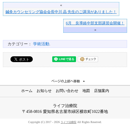
«
鍼灸カウンセリング協会会長中川 晶 先生のご講演がありました！
6月 良導絡中部支部講習会開催！
»
カテゴリー：
学術活動
.
ホーム
お知らせ
お問い合わせ
地図
店舗案内
ライフ治療院
〒458-0816 愛知県名古屋市緑区横吹町1022番地
Copyright (C) 2017 - 2026
All Rights Reserved.
ライフ治療院