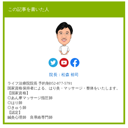
この記事を書いた人
院長：松森 裕司
ライフ治療院院長 予約制052-877-5791
国家資格保持者による、はり灸・マッサージ・整体をいたします。
【国家資格】
◎あん摩マッサージ指圧師
◎はり師
◎きゅう師
【認定】
鍼灸心理師 良導絡専門師