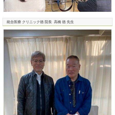
統合医療 クリニック徳 院長 高橋 徳 先生