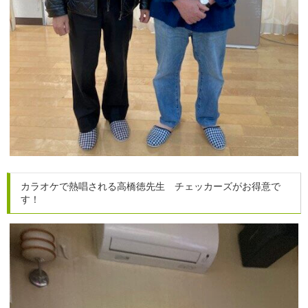
カラオケで熱唱される高橋徳先生 チェッカーズがお得意で
す！