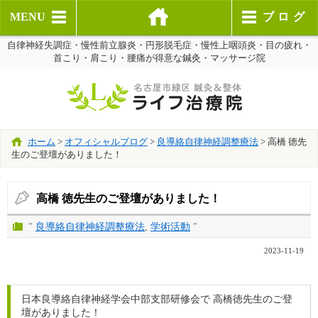
MENU
ブログ
自律神経失調症・慢性前立腺炎・円形脱毛症・慢性上咽頭炎・目の疲れ・
首こり・肩こり・腰痛が得意な鍼灸・マッサージ院
ホーム
>
オフィシャルブログ
>
良導絡自律神経調整療法
>
高橋 徳先
生のご登壇がありました！
高橋 徳先生のご登壇がありました！
"
良導絡自律神経調整療法
,
学術活動
"
2023-11-19
日本良導絡自律神経学会中部支部研修会で 高橋徳先生のご登
壇がありました！