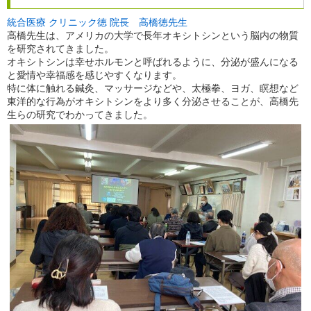
統合医療 クリニック徳 院長 高橋徳先生
高橋先生は、アメリカの大学で長年オキシトシンという脳内の物質
を研究されてきました。
オキシトシンは幸せホルモンと呼ばれるように、分泌が盛んになる
と愛情や幸福感を感じやすくなります。
特に体に触れる鍼灸、マッサージなどや、太極拳、ヨガ、瞑想など
東洋的な行為がオキシトシンをより多く分泌させることが、高橋先
生らの研究でわかってきました。